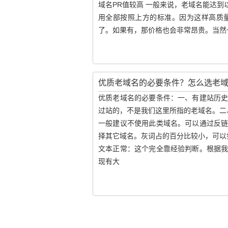
域名PR值较高 一般来说，老域名能达
用全部按照上方的标准。因为这样高质
了。如果有，那价格也会非常昂贵。当然
优质老域名的必要条件？怎么选老
优质老域名的必要条件：一、有建站历
过站的，不是我们这里所指的老域名。二
一般建议不使用此类域名。可以通过反
择其它域名。灰词占的百分比较小，可以
文本正常：这个完全靠经验判断。根据
现有大