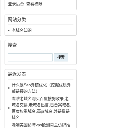
登录后台
查看权限
网站分类
老域名知识
搜索
最近发表
什么是Seo外链优化（挖掘优质外
部链接的方法）
噤哝老域名购买百度搜狗收录,老
域名交易,老域名出售,已备案域名,
百度权重域名,高pr域名,外链反链
域名
噡噣美国仿牌vps欧洲荷兰仿牌推