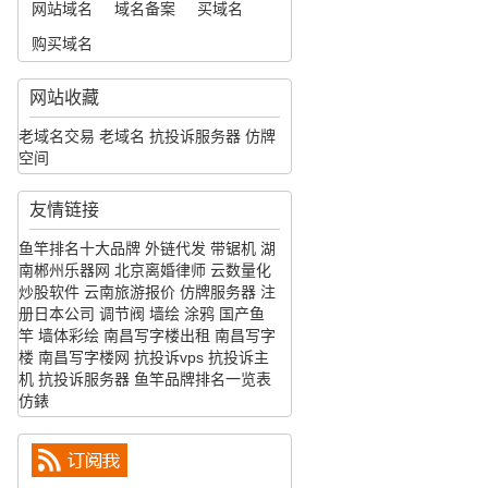
网站域名
域名备案
买域名
购买域名
网站收藏
老域名交易
老域名
抗投诉服务器
仿牌
空间
友情链接
鱼竿排名十大品牌
外链代发
带锯机
湖
南郴州乐器网
北京离婚律师
云数量化
炒股软件
云南旅游报价
仿牌服务器
注
册日本公司
调节阀
墙绘
涂鸦
国产鱼
竿
墙体彩绘
南昌写字楼出租
南昌写字
楼
南昌写字楼网
抗投诉vps
抗投诉主
机
抗投诉服务器
鱼竿品牌排名一览表
仿錶