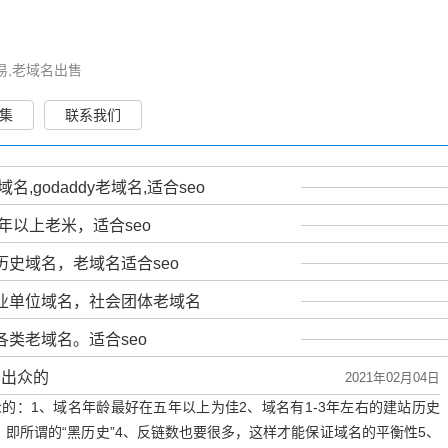
易,老域名出售
集
联系我们
名,godaddy老域名,适合seo
年以上老米，适合seo
史域名，老域名适合seo
业单位域名，社会团体老域名
类老域名。适合seo
常出众的
2021年02月04日
的：1、域名年龄最好在五年以上为佳2、域名有1-3年左右的建站历史
即所谓的“黑历史”4、反链数也要很多，这样才能保证域名的平衡性5、