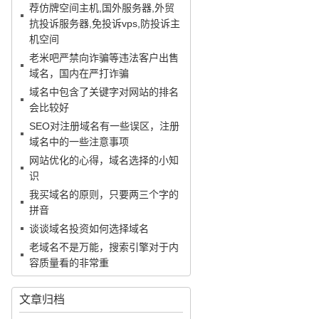
荐仿牌空间主机,国外服务器,外贸
抗投诉服务器,免投诉vps,防投诉主
机空间
老米吧严禁向诈骗等违法客户出售
域名，国内在严打诈骗
域名中包含了关键字对网站的排名
会比较好
SEO对注册域名有一些误区，注册
域名中的一些注意事项
网站优化的心得，域名选择的小知
识
我买域名的原则，只要两三个字的
拼音
谈谈域名投资如何选择域名
老域名不是万能，搜索引擎对于内
容质量看的非常重
文章归档