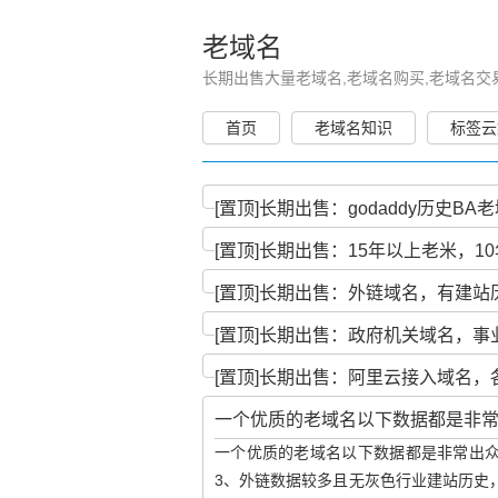
老域名
长期出售大量老域名,老域名购买,老域名交
首页
老域名知识
标签云
[置顶]
长期出售：godaddy历史BA老域
[置顶]
长期出售：15年以上老米，10
[置顶]
长期出售：外链域名，有建站历
[置顶]
长期出售：政府机关域名，事
[置顶]
长期出售：阿里云接入域名，各
一个优质的老域名以下数据都是非
一个优质的老域名以下数据都是非常出众
3、外链数据较多且无灰色行业建站历史，