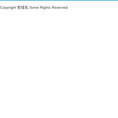
Copyright
老域名
.Some Rights Reserved.