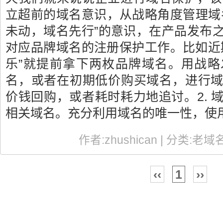
立超前的域名意识，从战略角度管理域
未动，域名先行”的意识，在产品发布
对应品牌域名的注册保护工作。比如近期
乐”就提前拿下两枚品牌域名。用战
名，或者在初期低价购买域名，进行
价钱回购，或者耗时耗力地追讨。2. 
相关域名。充分利用域名的唯一性，使
作者:zhushican | 分类:老域名
‹‹
1
››