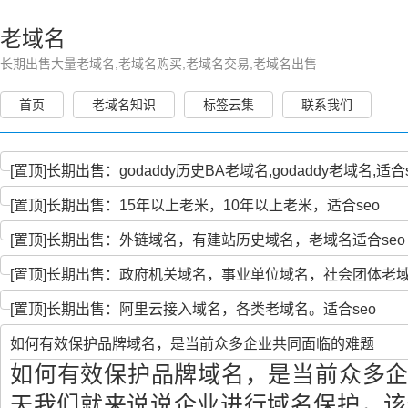
老域名
长期出售大量老域名,老域名购买,老域名交易,老域名出售
首页
老域名知识
标签云集
联系我们
[置顶]
长期出售：godaddy历史BA老域名,godaddy老域名,适合s
[置顶]
长期出售：15年以上老米，10年以上老米，适合seo
[置顶]
长期出售：外链域名，有建站历史域名，老域名适合seo
[置顶]
长期出售：政府机关域名，事业单位域名，社会团体老
[置顶]
长期出售：阿里云接入域名，各类老域名。适合seo
如何有效保护品牌域名，是当前众多企业共同面临的难题
如何有效保护品牌域名，是当前众多
天我们就来说说企业进行域名保护，该做