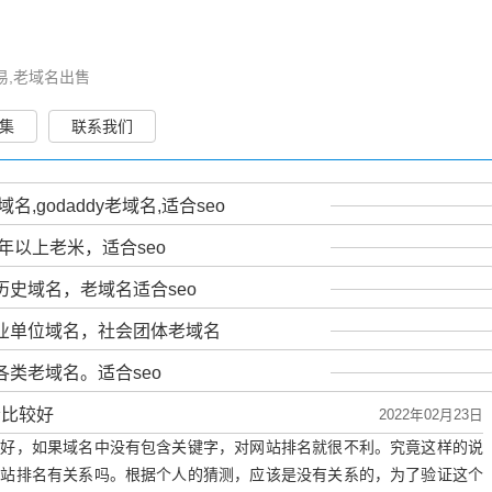
易,老域名出售
集
联系我们
名,godaddy老域名,适合seo
年以上老米，适合seo
史域名，老域名适合seo
业单位域名，社会团体老域名
类老域名。适合seo
会比较好
2022年02月23日
较好，如果域名中没有包含关键字，对网站排名就很不利。究竟这样的说
网站排名有关系吗。根据个人的猜测，应该是没有关系的，为了验证这个