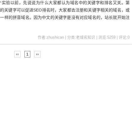
个实验以前，先说说为什么大家都认为域名中的关键字和排名又关。第
的关键字可以促进SEO排名时，大家都去注册和关键字相关的域名，或
字一样的拼音域名。因为中文的关键字是没有对应域名的，站长就开始注
作者:zhushican | 分类:老域名知识 | 浏览:5259 | 评论:0
‹‹
1
››