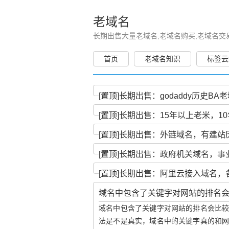
老域名
长期出售大量老域名,老域名购买,老域名交
首页
老域名知识
标签云
[置顶]
长期出售：godaddy历史BA老域
[置顶]
长期出售：15年以上老米，10
[置顶]
长期出售：外链域名，有建站历
[置顶]
长期出售：政府机关域名，事
[置顶]
长期出售：阿里云接入域名，各
域名中包含了关键字对网站的排名
域名中包含了关键字对网站的排名会比
法是不是真实，域名中的关键字真的和