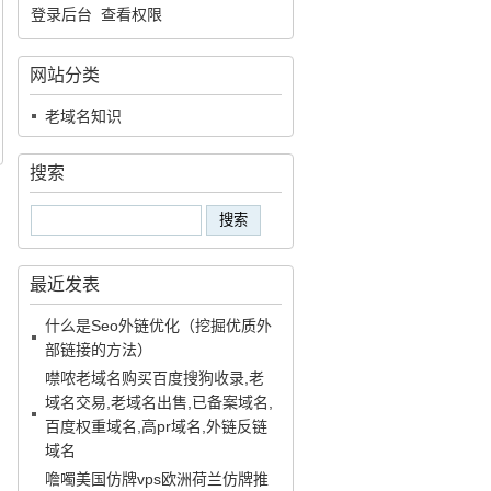
登录后台
查看权限
网站分类
老域名知识
搜索
最近发表
什么是Seo外链优化（挖掘优质外
部链接的方法）
噤哝老域名购买百度搜狗收录,老
域名交易,老域名出售,已备案域名,
百度权重域名,高pr域名,外链反链
域名
噡噣美国仿牌vps欧洲荷兰仿牌推