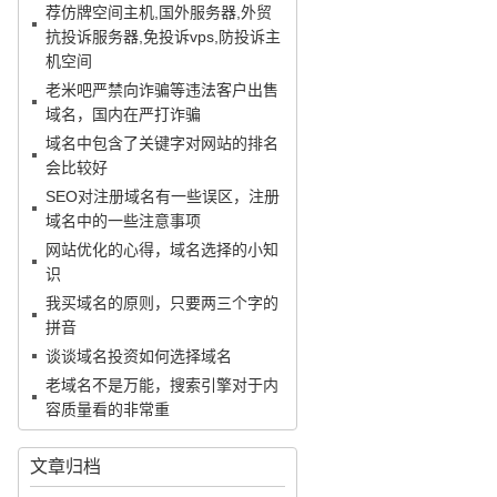
荐仿牌空间主机,国外服务器,外贸
抗投诉服务器,免投诉vps,防投诉主
机空间
老米吧严禁向诈骗等违法客户出售
域名，国内在严打诈骗
域名中包含了关键字对网站的排名
会比较好
SEO对注册域名有一些误区，注册
域名中的一些注意事项
网站优化的心得，域名选择的小知
识
我买域名的原则，只要两三个字的
拼音
谈谈域名投资如何选择域名
老域名不是万能，搜索引擎对于内
容质量看的非常重
文章归档