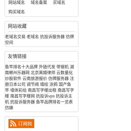
网站域名
域名备案
买域名
购买域名
网站收藏
老域名交易
老域名
抗投诉服务器
仿牌
空间
友情链接
鱼竿排名十大品牌
外链代发
带锯机
湖
南郴州乐器网
北京离婚律师
云数量化
炒股软件
云南旅游报价
仿牌服务器
注
册日本公司
调节阀
墙绘
涂鸦
国产鱼
竿
墙体彩绘
南昌写字楼出租
南昌写字
楼
南昌写字楼网
抗投诉vps
抗投诉主
机
抗投诉服务器
鱼竿品牌排名一览表
仿錶