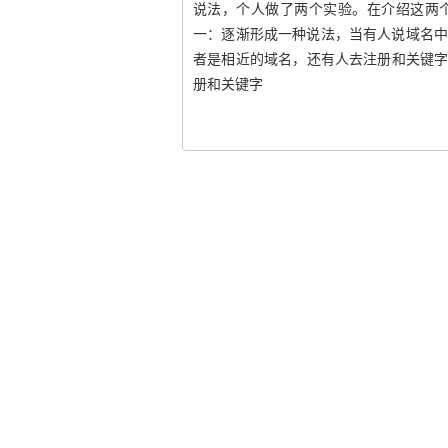
说法，个人做了两个实验。在介绍这两
一：逐渐形成一种说法，当有人说域名中
者是相近的域名，还有人去注册和关键
册和关键字